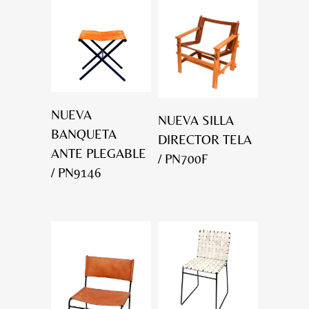
NUEVA
NUEVA SILLA
BANQUETA
DIRECTOR TELA
ANTE PLEGABLE
/ PN700F
/ PN9146