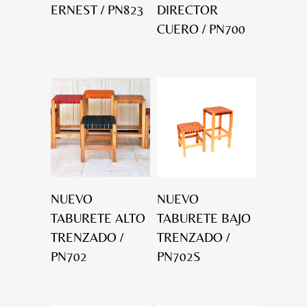
ERNEST / PN823
DIRECTOR
CUERO / PN700
NUEVO
NUEVO
TABURETE ALTO
TABURETE BAJO
TRENZADO /
TRENZADO /
PN702
PN702S