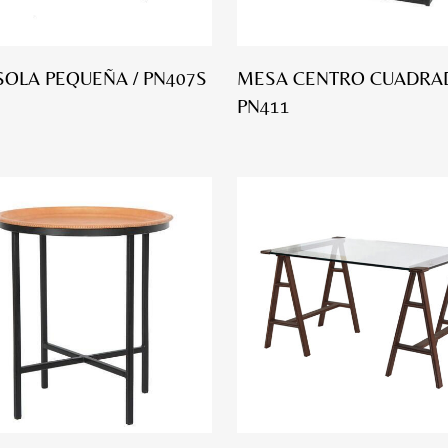
OLA PEQUEÑA / PN407S
MESA CENTRO CUADRAD
PN411