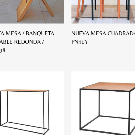
A MESA / BANQUETA
NUEVA MESA CUADRADA
ABLE REDONDA /
PN413
98