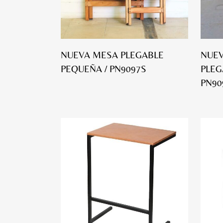
NUEVA MESA PLEGABLE
NUEV
PEQUEÑA / PN9097S
PLEG
PN90