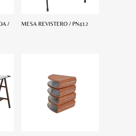
A /
MESA REVISTERO / PN412