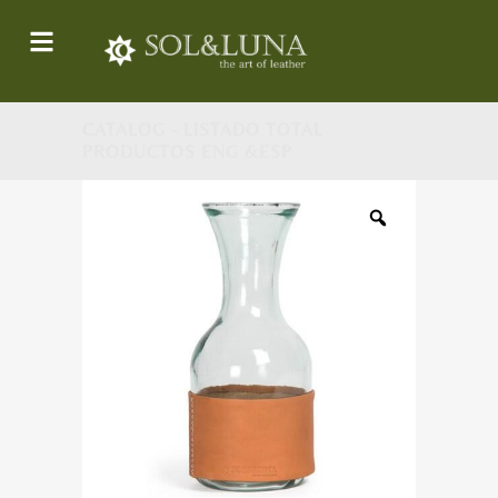
CATALOG - LISTADO TOTAL
PRODUCTOS ENG &ESP