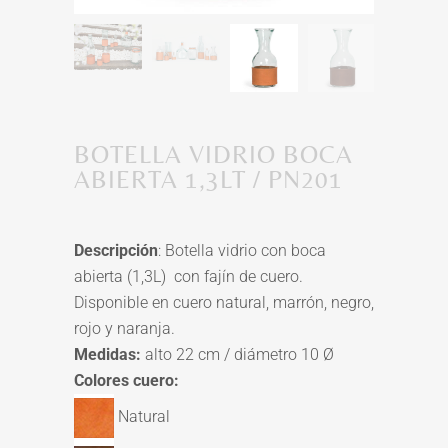
BOTELLA VIDRIO BOCA
ABIERTA 1,3LT / PN201
Descripción
: Botella vidrio con boca
abierta (1,3L) con fajín de cuero.
Disponible en cuero natural, marrón, negro,
rojo y naranja.
Medidas:
alto 22 cm / diámetro 10 Ø
Colores cuero:
Natural