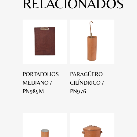
RELACIONADOS
PORTAFOLIOS
PARAGÜERO
MEDIANO /
CILÍNDRICO /
PN985M
PN976