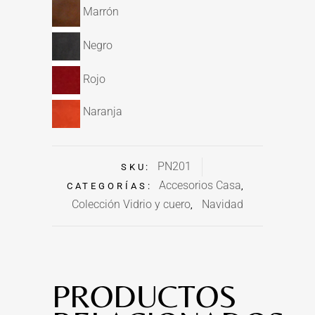
Marrón
Negro
Rojo
Naranja
PN201
SKU:
Accesorios Casa
CATEGORÍAS:
,
Colección Vidrio y cuero
Navidad
,
PRODUCTOS