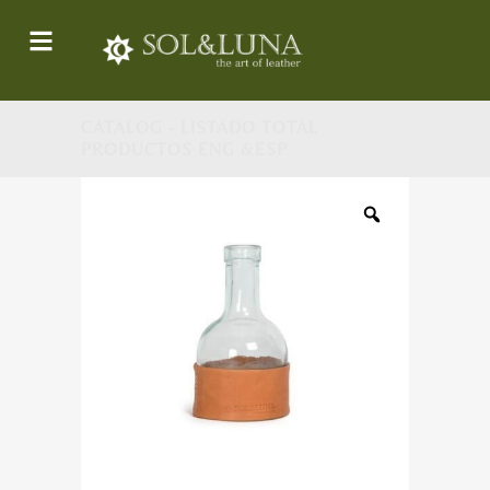
CATALOG - LISTADO TOTAL
PRODUCTOS ENG &ESP