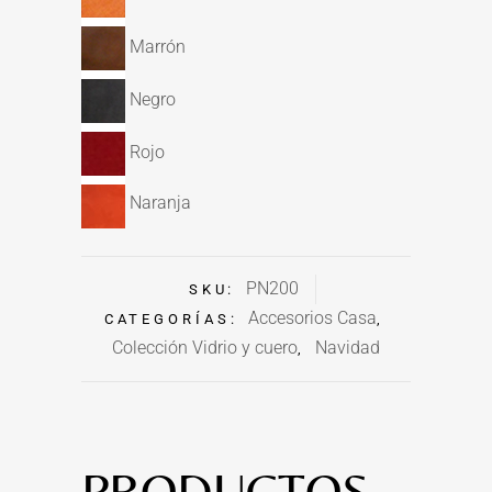
Marrón
Negro
Rojo
Naranja
PN200
SKU:
Accesorios Casa
CATEGORÍAS:
,
Colección Vidrio y cuero
Navidad
,
PRODUCTOS