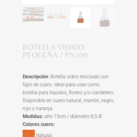
BOTELLA VIDRIO
PEQUEÑA / PN200
Descripción
: Botella vidrio reciclado con
fajín de cuero. Ideal para usar como
botella para líquidos, florero y/o candelero.
Disponible en cuero natural, marrón, negro,
rojo y naranja.
Medidas:
alto 15cm / diámetro 8,5 Ø
Colores cuero:
Natural