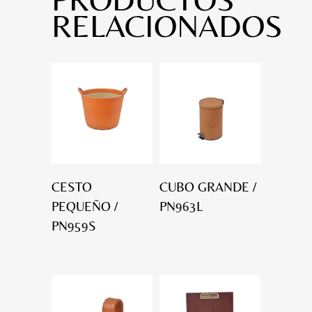
RELACIONADOS
CESTO
CUBO GRANDE /
PEQUEÑO /
PN963L
PN959S