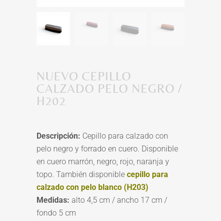
NUEVO CEPILLO
CALZADO PELO NEGRO /
H202
Descripción:
Cepillo para calzado con
pelo negro y forrado en cuero. Disponible
en cuero marrón, negro, rojo, naranja y
topo. También disponible
cepillo
para
calzado con pelo blanco (H203)
Medidas:
alto 4,5 cm / ancho 17 cm /
fondo 5 cm