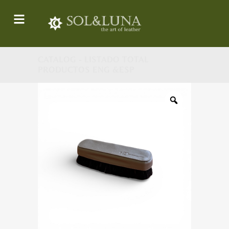
CATALOG - LISTADO TOTAL
PRODUCTOS ENG &ESP