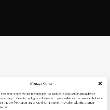
Manage Consent
 best experiences, we use technologies like cookies to store and/or access device
onsenting to these technologies will allow us to process data such as browsing behavior
on this site. Not consenting or withdrawing consent, may adversely affect certain
unctions.