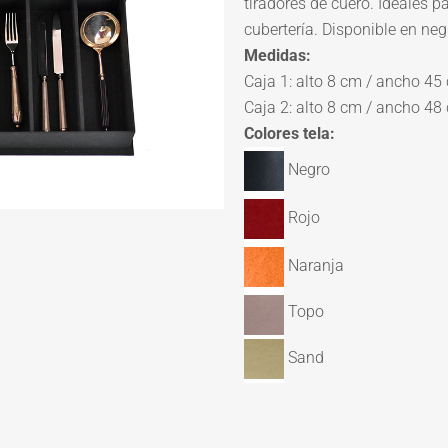
tiradores de cuero. Ideales 
cubertería. Disponible en negr
Medidas:
Caja 1: alto 8 cm / ancho 45
Caja 2: alto 8 cm / ancho 48
Colores tela:
Negro
Rojo
Naranja
Topo
Sand