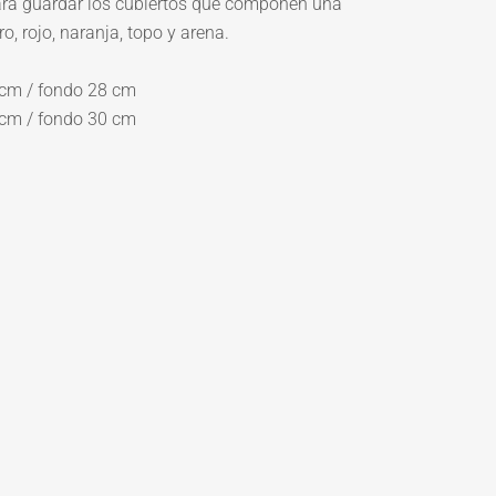
para guardar los cubiertos que componen una
o, rojo, naranja, topo y arena.
 cm / fondo 28 cm
 cm / fondo 30 cm