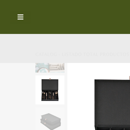
CATALOG - LISTADO TOTAL PRODUCTOS