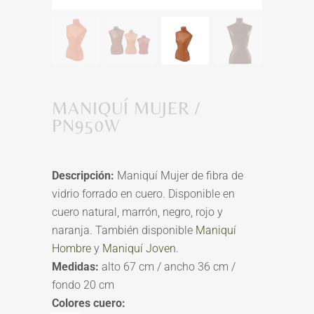
MANIQUÍ MUJER /
PN950W
Descripción:
Maniquí Mujer de fibra de
vidrio forrado en cuero. Disponible en
cuero natural, marrón, negro, rojo y
naranja. También disponible
Maniquí
Hombre
y
Maniquí Joven
.
Medidas:
alto 67 cm / ancho 36 cm /
fondo 20 cm
Colores cuero: