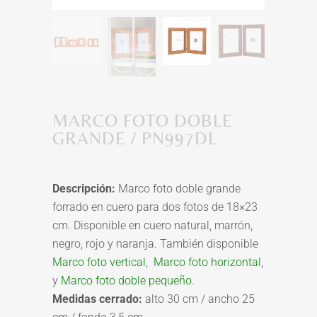
MARCO FOTO DOBLE
GRANDE / PN997DL
Descripción:
Marco foto doble grande
forrado en cuero para dos fotos de 18×23
cm. Disponible en cuero natural, marrón,
negro, rojo y naranja. También disponible
Marco foto vertical
,
Marco foto horizontal
,
y
Marco foto doble pequeño
.
Medidas cerrado:
alto 30 cm / ancho 25