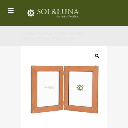
CATALOG - LISTADO TOTAL
PRODUCTOS ENG &ESP