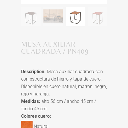
MESA AUXILIAR
CUADRADA / PN409
Description:
Mesa auxiliar cuadrada con
con estructura de hierro y tapa de cuero.
Disponible en cuero natural, marrón, negro,
rojo y naranja.
Medidas:
alto 56 cm / ancho 45 cm /
fondo 45 cm
Colores cuero:
Natural