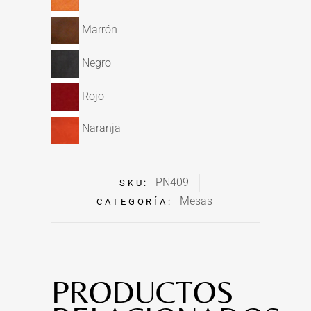
Marrón
Negro
Rojo
Naranja
PN409
SKU:
Mesas
CATEGORÍA:
PRODUCTOS