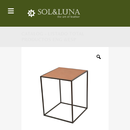
CATALOG - LISTADO TOTAL
PRODUCTOS ENG &ESP