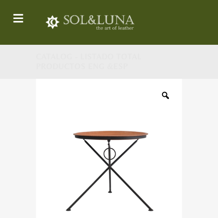
CATALOG - LISTADO TOTAL
PRODUCTOS ENG &ESP