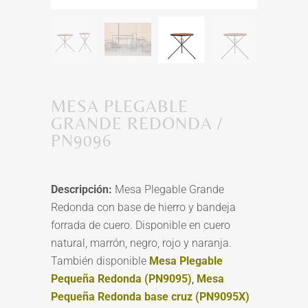
MESA PLEGABLE
GRANDE REDONDA /
PN9096
Descripción:
Mesa Plegable Grande
Redonda con base de hierro y bandeja
forrada de cuero. Disponible en cuero
natural, marrón, negro, rojo y naranja.
También disponible
Mesa Plegable
Pequeña Redonda (PN9095)
,
Mesa
Pequeña Redonda base cruz (PN9095X)