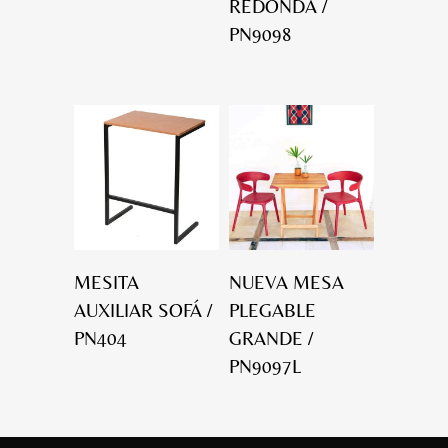
REDONDA /
PN9098
MESITA
NUEVA MESA
AUXILIAR SOFÁ /
PLEGABLE
PN404
GRANDE /
PN9097L