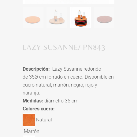
LAZY SUSANNE/ PN843
Descripción:
Lazy Susanne redondo
de
35Ø cm
forrado en cuero. Disponible en
cuero natural, marrón, negro, rojo y
naranja.
Medidas:
diámetro 35 cm
Colores cuero:
Natural
Marrón