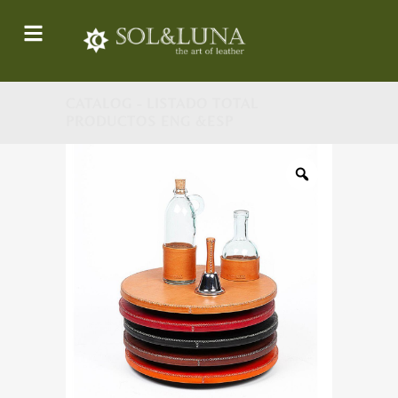
CATALOG - LISTADO TOTAL
PRODUCTOS ENG &ESP