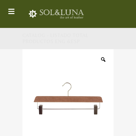
CATALOG - LISTADO TOTAL
PRODUCTOS ENG &ESP