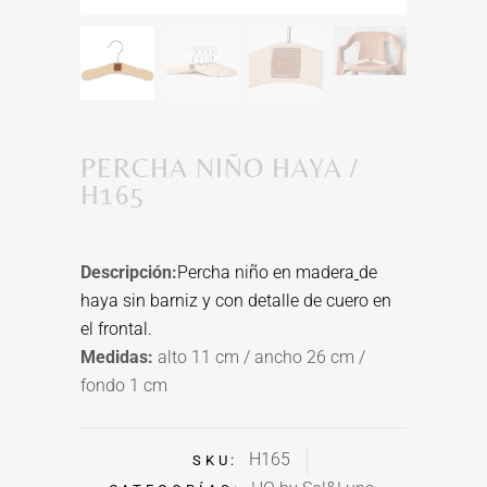
PERCHA NIÑO HAYA /
H165
Descripción:
Percha niño en
madera
de
haya
sin barniz y con detalle de cuero en
el frontal.
Medidas:
alto 11 cm / ancho 26 cm /
fondo 1 cm
H165
SKU: