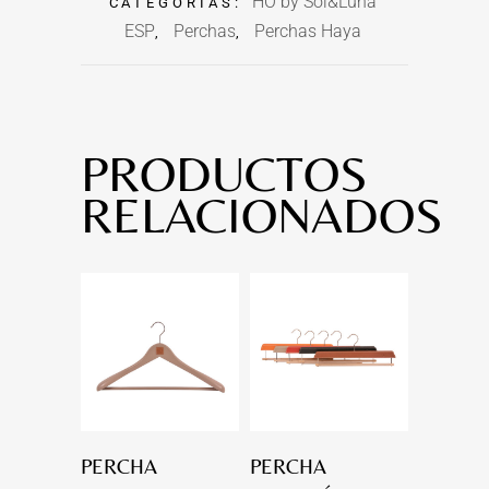
HO by Sol&Luna
CATEGORÍAS:
ESP
Perchas
Perchas Haya
,
,
PRODUCTOS
RELACIONADOS
PERCHA
PERCHA