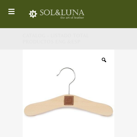
CATALOG - LISTADO TOTAL
PRODUCTOS ENG &ESP