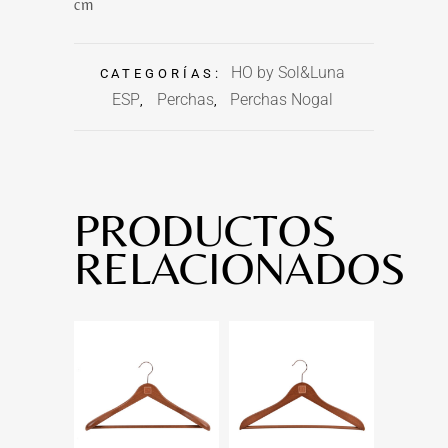
cm
HO by Sol&Luna
CATEGORÍAS:
ESP
Perchas
Perchas Nogal
,
,
PRODUCTOS
RELACIONADOS