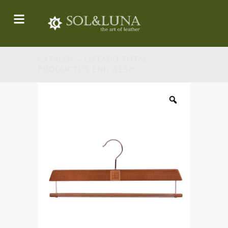
CATALOG - LISTADO TOTAL
PRODUCTOS ENG &ESP