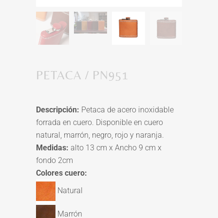
PETACA / PN951
Descripción:
Petaca de acero inoxidable
forrada en cuero. Disponible en cuero
natural, marrón, negro, rojo y naranja.
Medidas:
alto 13 cm x Ancho 9 cm x
fondo 2cm
Colores cuero:
Natural
Marrón