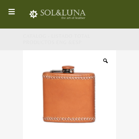
CATALOG - LISTADO TOTAL
PRODUCTOS ENG &ESP