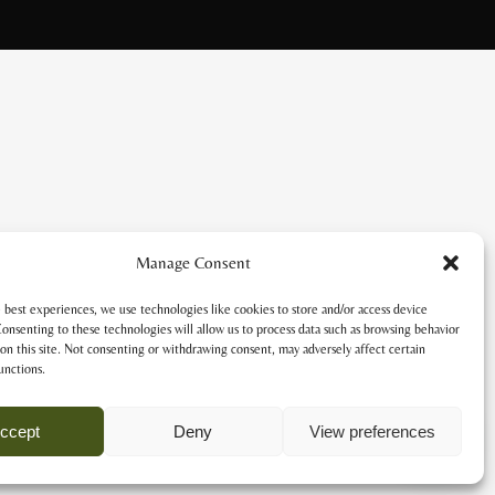
Manage Consent
 best experiences, we use technologies like cookies to store and/or access device
onsenting to these technologies will allow us to process data such as browsing behavior
on this site. Not consenting or withdrawing consent, may adversely affect certain
unctions.
ccept
Deny
View preferences