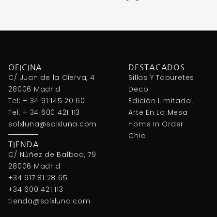
OFICINA
DESTACADOS
C/ Juan de la Cierva, 4
Sillas Y Taburetes
28006 Madrid
Deco
Tel: + 34 91 145 20 60
Edición Limitada
Tel: + 34 600 421 113
Arte En La Mesa
solxluna@solxluna.com
Home In Order
Chic
TIENDA
C/ Núñez de Balboa, 79
28006 Madrid
+34 917 81 28 65
+34 600 421 113
tienda@solxluna.com