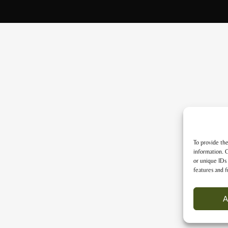
To provide the
information. C
or unique IDs 
features and f
A