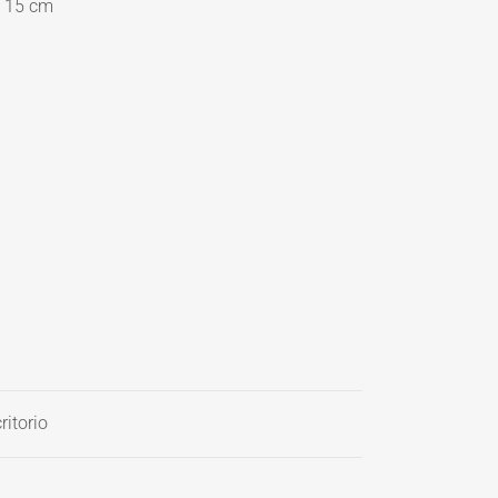
o 15 cm
ritorio