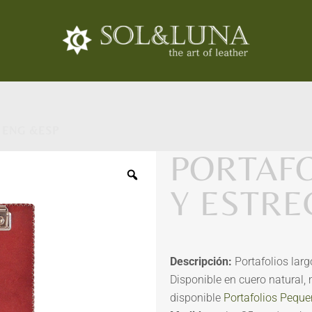
 ENG &ESP
PORTAF
Y ESTRE
Descripción:
Portafolios larg
Disponible en cuero natural, 
disponible
Portafolios Pequ