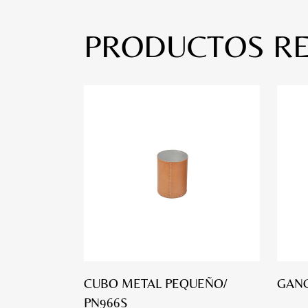
PRODUCTOS R
CUBO METAL PEQUEÑO/
GANC
PN966S