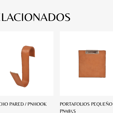
ELACIONADOS
HO PARED / PNHOOK
PORTAFOLIOS PEQUEÑO 
PN985S