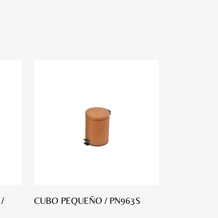
/
CUBO PEQUEÑO / PN963S