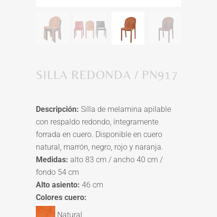
SILLA REDONDA / PN917
Descripción:
Silla de melamina apilable
con respaldo redondo, íntegramente
forrada en cuero. Disponible en cuero
natural, marrón, negro, rojo y naranja.
Medidas:
alto 83 cm / ancho 40 cm /
fondo 54 cm
Alto asiento:
46 cm
Colores cuero:
Natural