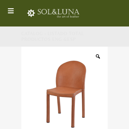
CATALOG - LISTADO TOTAL
PRODUCTOS ENG &ESP