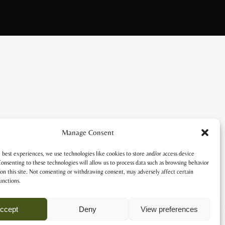
Manage Consent
 best experiences, we use technologies like cookies to store and/or access device
onsenting to these technologies will allow us to process data such as browsing behavior
on this site. Not consenting or withdrawing consent, may adversely affect certain
unctions.
ccept
Deny
View preferences