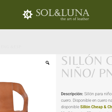
 ENG &ESP
SILLÓN 
NIÑO/ P
Descripción:
Sillón para niñ
cuero. Disponible en cuero na
disponible
Sillón Cheap & Ch