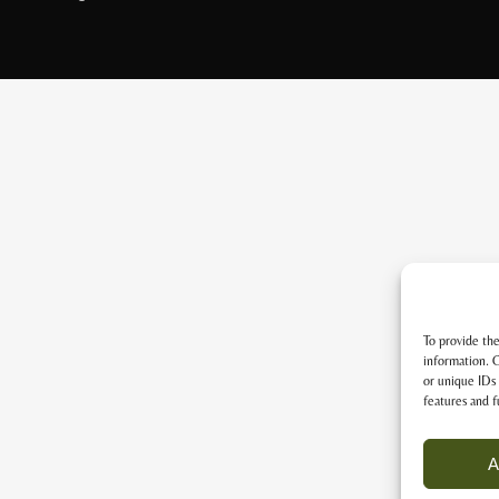
To provide the
information. C
or unique IDs 
features and f
A