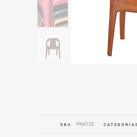
PN912S
SKU:
CATEGORÍA