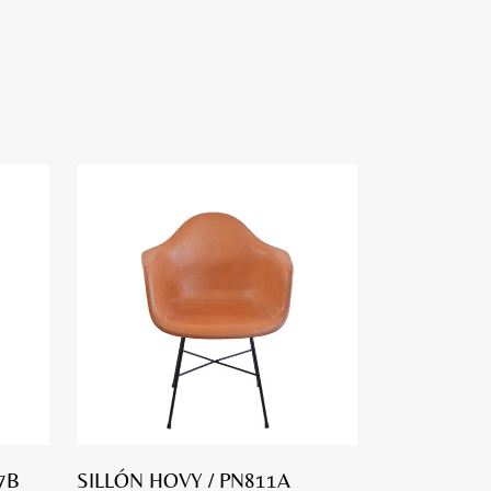
7B
SILLÓN HOVY / PN811A