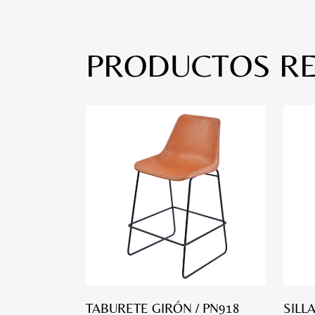
PRODUCTOS R
TABURETE GIRÓN / PN918
SILL