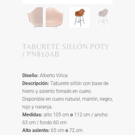
TABURETE SILLÓN POTY
/ PN810AB
Diseño:
Alberto Villca
Descripción:
Taburete sillón con base de
hierro y asiento forrado en cuero.
Disponible en cuero natural, marrón, negro,
rojo y naranja.
Medidas:
alto 105 cm
o
112 cm / ancho
63 cm / fondo 60 cm
Alto asiento:
65 cm
o
72 cm