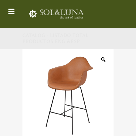
CATALOG - LISTADO TOTAL
PRODUCTOS ENG &ESP