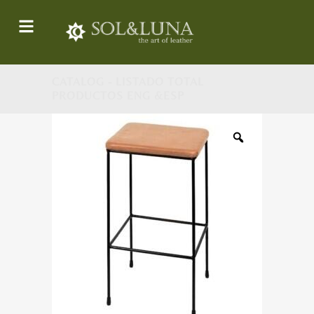
CATALOG - LISTADO TOTAL
PRODUCTOS ENG &ESP