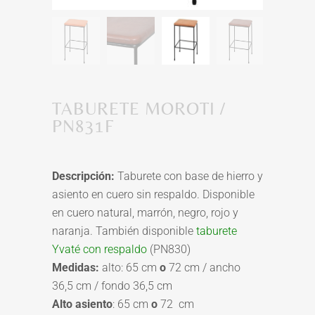
TABURETE MOROTI /
PN831F
Descripción:
Taburete con base de hierro y
asiento en cuero sin respaldo. Disponible
en cuero natural, marrón, negro, rojo y
naranja. También disponible
taburete
Yvaté con respaldo
(PN830)
Medidas:
alto: 65 cm
o
72 cm / ancho
36,5 cm / fondo 36,5 cm
Alto asiento
: 65 cm
o
72 cm