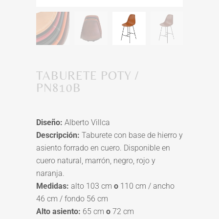
TABURETE POTY /
PN810B
Diseño:
Alberto Villca
Descripción:
Taburete con base de hierro y
asiento forrado en cuero. Disponible en
cuero natural, marrón, negro, rojo y
naranja.
Medidas:
alto 103 cm
o
110 cm / ancho
46 cm / fondo 56 cm
Alto asiento:
65 cm
o
72 cm