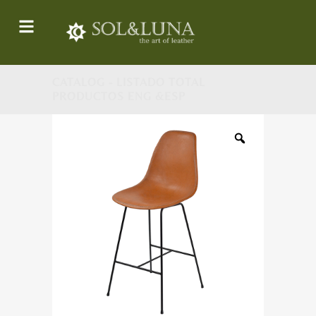
CATALOG - LISTADO TOTAL
PRODUCTOS ENG &ESP