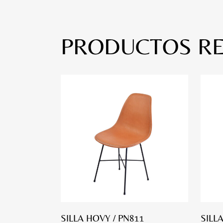
PRODUCTOS R
SILLA HOVY / PN811
SILL