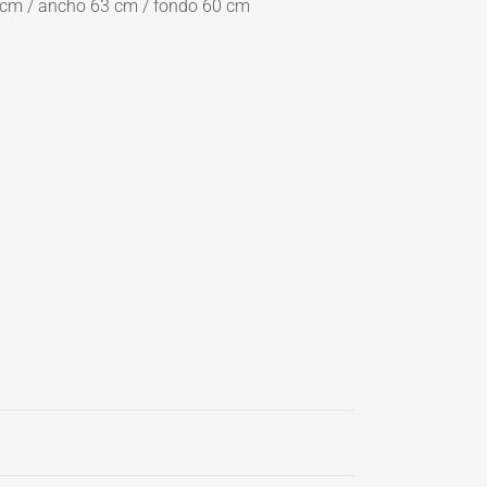
cm / ancho 63 cm / fondo 60 cm