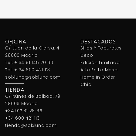
OFICINA
DESTACADOS
C/ Juan de la Cierva, 4
Sillas Y Taburetes
28006 Madrid
Deco
Tel: + 34 91 145 20 60
Edición Limitada
Tel: + 34 600 421 113
Arte En La Mesa
solxluna@solxluna.com
Home In Order
Chic
TIENDA
C/ Núñez de Balboa, 79
28006 Madrid
+34 917 81 28 65
+34 600 421 113
tienda@solxluna.com