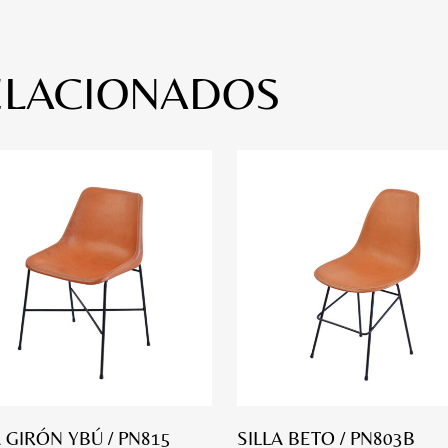
ELACIONADOS
A GIRÓN YBÚ / PN815
SILLA BETO / PN803B