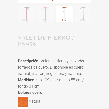
VALET DE HIERRO /
PN956
Descripción:
Valet de Hierro y calzador
forrados de cuero. Disponible en cuero
natural, marrón, negro, rojo y naranja.
Medidas:
alto 109 cm / ancho 55 cm /
fondo 31 cm
Colores cuero:
Natural