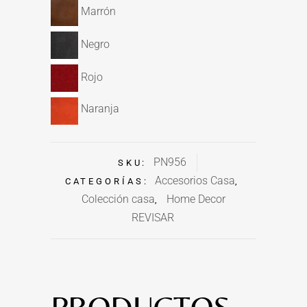
Marrón
Negro
Rojo
Naranja
PN956
SKU:
Accesorios Casa
CATEGORÍAS:
,
Colección casa
Home Decor
,
REVISAR
PRODUCTOS