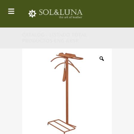
CATALOG - LISTADO TOTAL
PRODUCTOS ENG &ESP