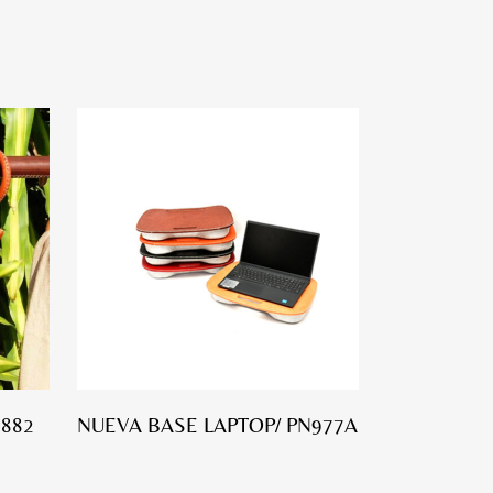
N882
NUEVA BASE LAPTOP/ PN977A