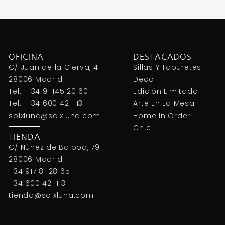
OFICINA
DESTACADOS
C/ Juan de la Cierva, 4
Sillas Y Taburetes
28006 Madrid
Deco
Tel: + 34 91 145 20 60
Edición Limitada
Tel: + 34 600 421 113
Arte En La Mesa
solxluna@solxluna.com
Home In Order
Chic
TIENDA
C/ Núñez de Balboa, 79
28006 Madrid
+34 917 81 28 65
+34 600 421 113
tienda@solxluna.com