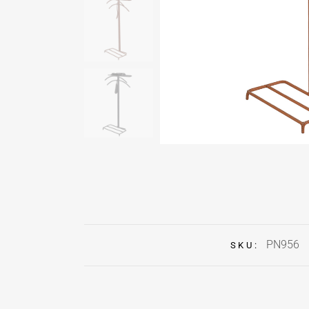
PN956
SKU: