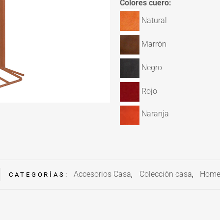
Colores cuero:
Natural
Marrón
Negro
Rojo
Naranja
Accesorios Casa
Colección casa
Home
CATEGORÍAS:
,
,