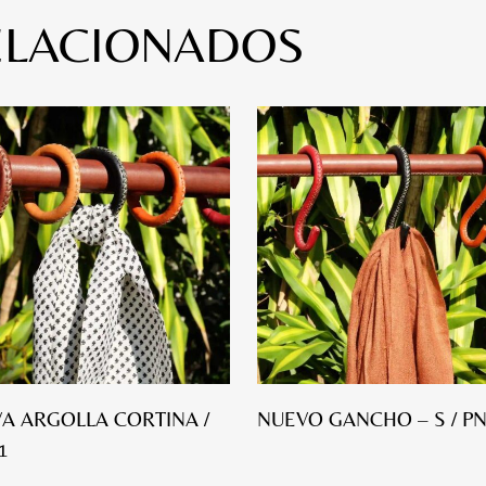
ELACIONADOS
A ARGOLLA CORTINA /
NUEVO GANCHO – S / P
1