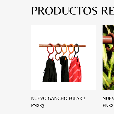
PRODUCTOS R
NUEVO GANCHO FULAR /
NUEV
PN883
PN88