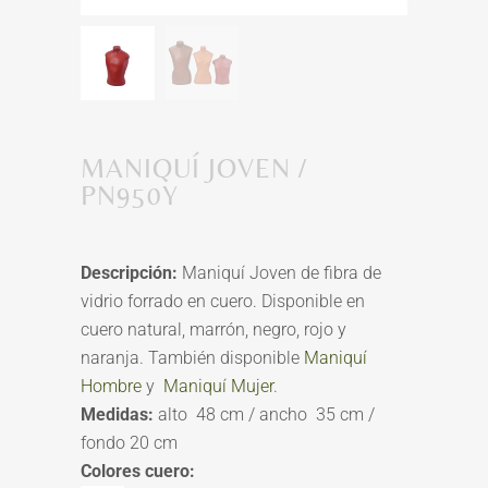
MANIQUÍ JOVEN /
PN950Y
Descripción:
Maniquí Joven de fibra de
vidrio forrado en cuero. Disponible en
cuero natural, marrón, negro, rojo y
naranja. También disponible
Maniquí
Hombre
y
Maniquí Mujer
.
Medidas:
alto 48 cm / ancho 35 cm /
fondo 20 cm
Colores cuero: