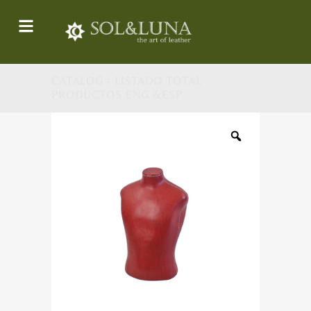
CATALOG - LISTADO TOTAL
PRODUCTOS ENG &ESP