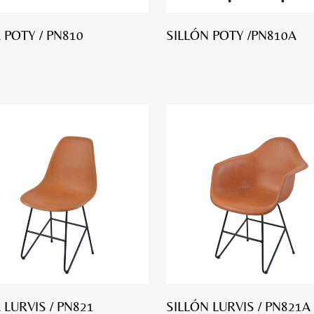
A POTY / PN810
SILLÓN POTY /PN810A
 LURVIS / PN821
SILLÓN LURVIS / PN821A