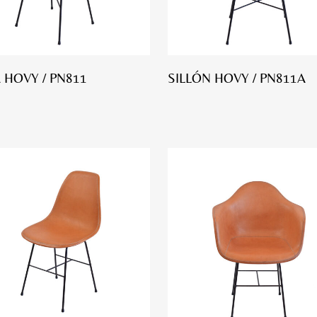
A HOVY / PN811
SILLÓN HOVY / PN811A