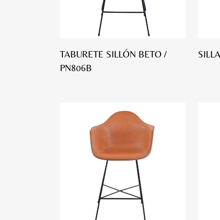
TABURETE SILLÓN BETO /
SILL
PN806B