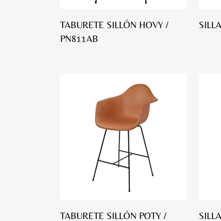
TABURETE SILLÓN HOVY /
SILL
PN811AB
TABURETE SILLÓN POTY /
SILLA