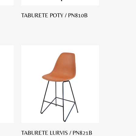
TABURETE POTY / PN810B
TABURETE LURVIS / PN821B