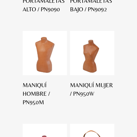
PORTAMALETAS
PORTAMALETAS
ALTO / PN9090
BAJO / PN9092
MANIQUÍ
MANIQUÍ MUJER
HOMBRE /
/ PN950W
PN950M