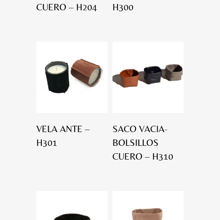
CUERO – H204
H300
VELA ANTE –
SACO VACIA-
H301
BOLSILLOS
CUERO – H310