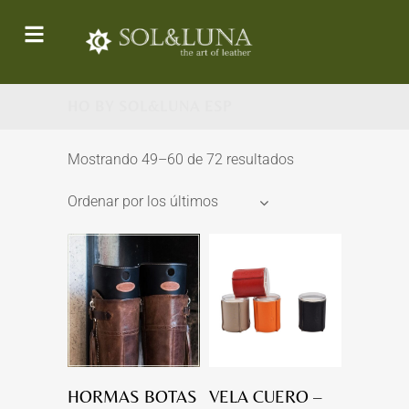
HO BY SOL&LUNA ESP
Mostrando 49–60 de 72 resultados
Ordenar por los últimos
HORMAS BOTAS
VELA CUERO –