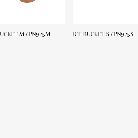
BUCKET M / PN925M
ICE BUCKET S / PN925S