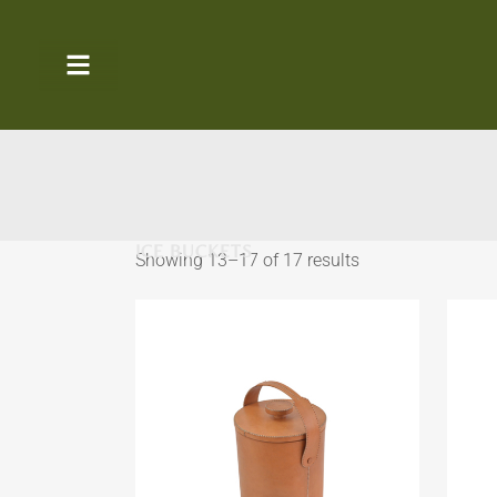
ICE BUCKETS
Showing 13–17 of 17 results