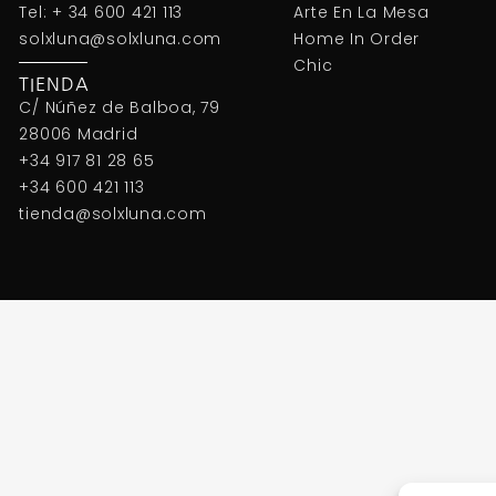
Tel: + 34 600 421 113
Arte En La Mesa
solxluna@solxluna.com
Home In Order
Chic
TIENDA
C/ Núñez de Balboa, 79
28006 Madrid
+34 917 81 28 65
+34 600 421 113
tienda@solxluna.com