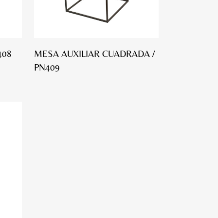
408
MESA AUXILIAR CUADRADA /
PN409