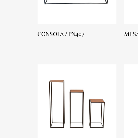
CONSOLA / PN407
MESA