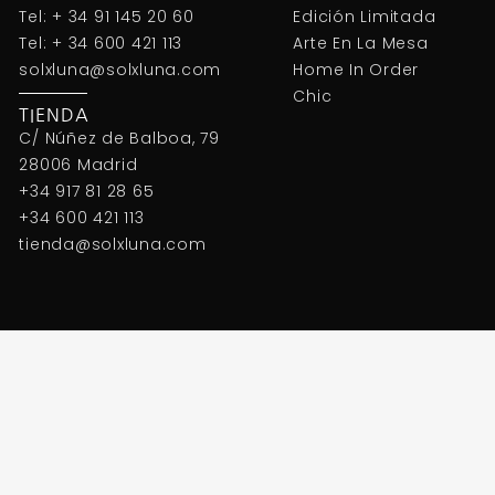
Tel: + 34 91 145 20 60
Edición Limitada
Tel: + 34 600 421 113
Arte En La Mesa
solxluna@solxluna.com
Home In Order
Chic
TIENDA
C/ Núñez de Balboa, 79
28006 Madrid
+34 917 81 28 65
+34 600 421 113
tienda@solxluna.com