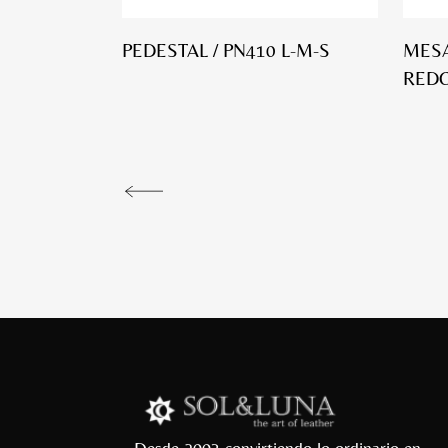
PEDESTAL / PN410 L-M-S
MESA
REDO
Desde 2003 convirtiendo lo ordinario en