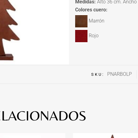
Medidas:
Alto 36 cm. Ancho
Colores cuero:
Marrón
Rojo
PNARBOLP
SKU:
ELACIONADOS