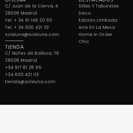
C/ Juan de la Cierva, 4
Sillas Y Taburetes
28006 Madrid
Deco
Tel: + 34 91 145 20 60
Edición Limitada
Tel: + 34 600 421 113
Arte En La Mesa
solxluna@solxluna.com
Home In Order
Chic
TIENDA
C/ Núñez de Balboa, 79
28006 Madrid
+34 917 81 28 65
+34 600 421 113
tienda@solxluna.com