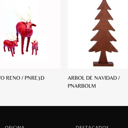
O RENO / PNRE3D
ARBOL DE NAVIDAD /
PNARBOLM
OFICINA
DESTACADOS