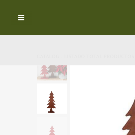
CATALOG - LISTADO TOTAL PRODUCTOS