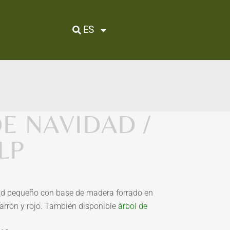
ES
E NAVIDAD /
LP
ad pequeño con base de madera forrado en
arrón y rojo. También disponible
árbol de