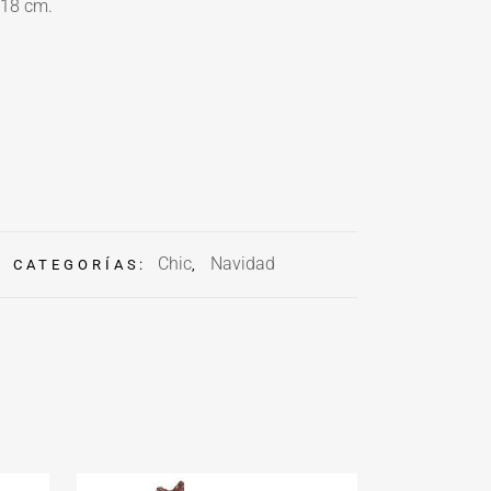
 18 cm.
Chic
Navidad
CATEGORÍAS:
,