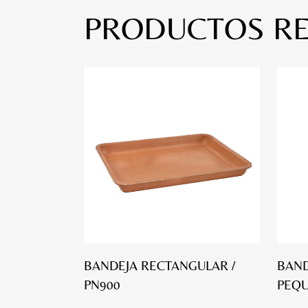
PRODUCTOS R
BANDEJA RECTANGULAR /
BAN
PN900
PEQU