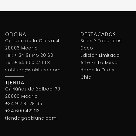
OFICINA
DESTACADOS
C/ Juan de la Cierva, 4
Sillas Y Taburetes
28006 Madrid
Deco
Tel: + 34 91 145 20 60
Edición Limitada
Tel: + 34 600 421 113
Arte En La Mesa
solxluna@solxluna.com
Home In Order
Chic
TIENDA
C/ Núñez de Balboa, 79
28006 Madrid
+34 917 81 28 65
+34 600 421 113
tienda@solxluna.com