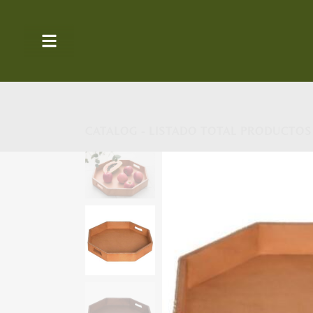
CATALOG - LISTADO TOTAL PRODUCTOS