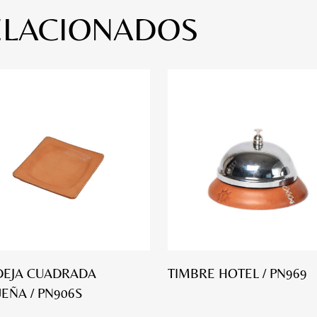
ELACIONADOS
DEJA CUADRADA
TIMBRE HOTEL / PN969
EÑA / PN906S