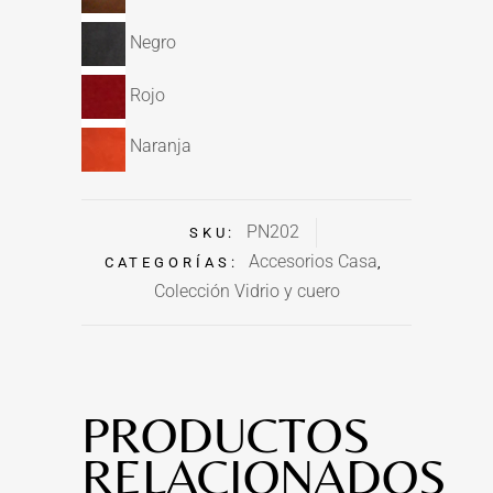
Negro
Rojo
Naranja
PN202
SKU:
Accesorios Casa
CATEGORÍAS:
,
Colección Vidrio y cuero
PRODUCTOS
RELACIONADOS