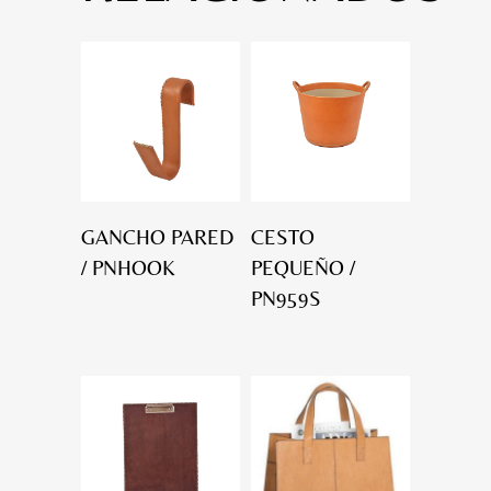
GANCHO PARED
CESTO
/ PNHOOK
PEQUEÑO /
PN959S