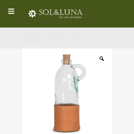
CATALOG - LISTADO TOTAL
PRODUCTOS ENG &ESP