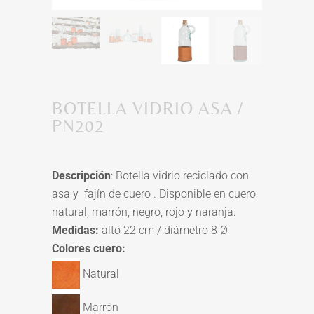
BOTELLA VIDRIO ASA /
PN202
Descripción
: Botella vidrio reciclado con
asa y fajín de cuero . Disponible en cuero
natural, marrón, negro, rojo y naranja.
Medidas:
alto 22 cm / diámetro 8 Ø
Colores cuero:
Natural
Marrón