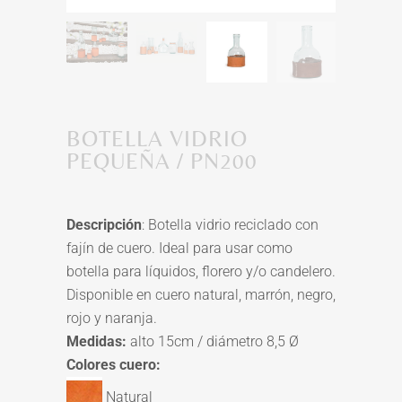
BOTELLA VIDRIO
PEQUEÑA / PN200
Descripción
: Botella vidrio reciclado con
fajín de cuero. Ideal para usar como
botella para líquidos, florero y/o candelero.
Disponible en cuero natural, marrón, negro,
rojo y naranja.
Medidas:
alto 15cm / diámetro 8,5 Ø
Colores cuero:
Natural