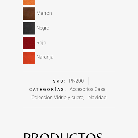
Marrón
Negro
Rojo
Naranja
PN200
SKU:
Accesorios Casa
CATEGORÍAS:
,
Colección Vidrio y cuero
Navidad
,
PRODUCTOS