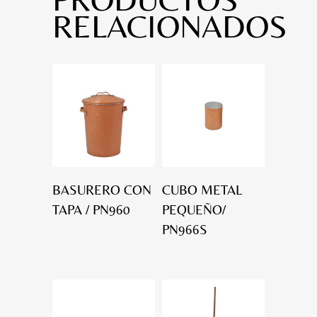
RELACIONADOS
BASURERO CON
CUBO METAL
TAPA / PN960
PEQUEÑO/
PN966S