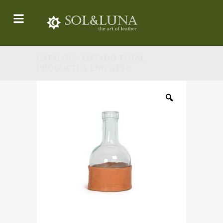
CATALOG - LISTADO TOTAL
PRODUCTOS ENG &ESP