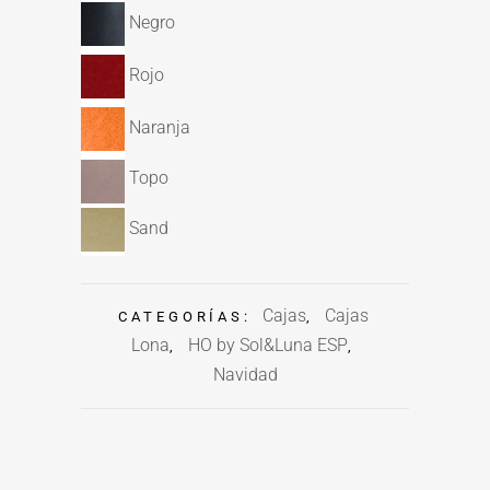
Negro
Rojo
Naranja
Topo
Sand
Cajas
Cajas
CATEGORÍAS:
,
Lona
HO by Sol&Luna ESP
,
,
Navidad