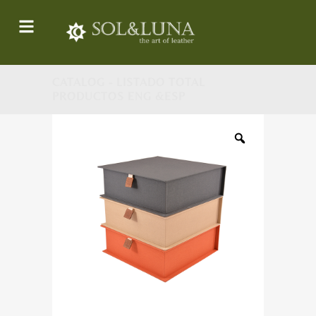
CATALOG - LISTADO TOTAL
PRODUCTOS ENG &ESP