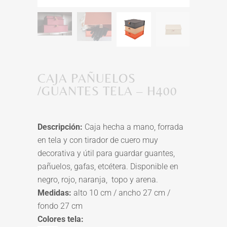
CAJA PAÑUELOS
/GUANTES TELA – H400
Descripción:
Caja hecha a mano, forrada
en tela y con tirador de cuero muy
decorativa y útil para guardar guantes,
pañuelos, gafas, etcétera. Disponible en
negro, rojo, naranja, topo y arena.
Medidas:
alto 10 cm / ancho 27 cm /
fondo 27 cm
Colores tela: