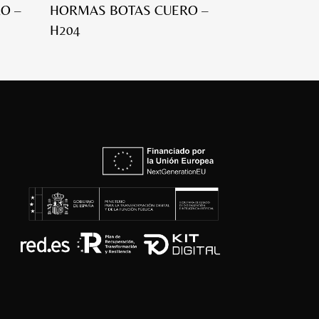
O –
HORMAS BOTAS CUERO –
H204