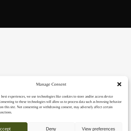
Manage Consent
 best experiences, we use technologies like cookies to store and/or access device
onsenting to these technologies will allow us to process data such as browsing behavior
on this site. Not consenting or withdrawing consent, may adversely affect certain
unctions.
ccept
Deny
View preferences