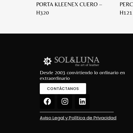
PORTA KLEENEX CUERO –
PERC
H320
H121
Desde 2003 convirtiendo lo ordinario en
extraordinario
CONTÁCTANOS
Aviso Legal y Política de Privacidad