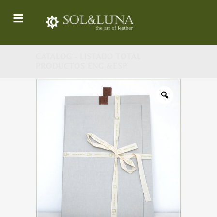
CATALOG - LISTADO TOTAL
PRODUCTOS ENG &ESP