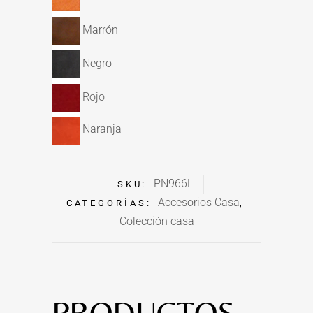
Marrón
Negro
Rojo
Naranja
PN966L
SKU:
Accesorios Casa
CATEGORÍAS:
,
Colección casa
PRODUCTOS