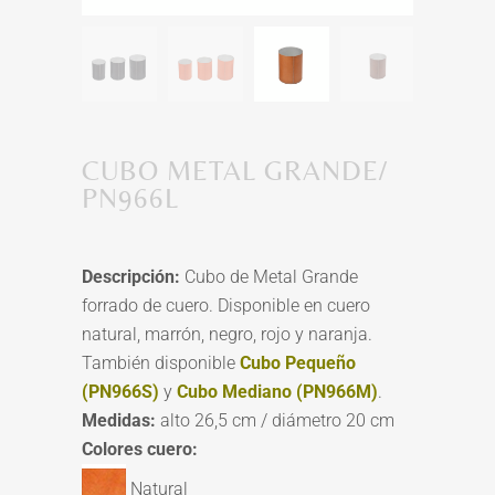
CUBO METAL GRANDE/
PN966L
Descripción:
Cubo de Metal Grande
forrado de cuero. Disponible en cuero
natural, marrón, negro, rojo y naranja.
También disponible
Cubo Pequeño
(PN966S)
y
Cubo Mediano (PN966M)
.
Medidas:
alto 26,5 cm / diámetro 20 cm
Colores cuero:
Natural