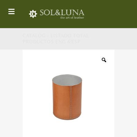
CATALOG - LISTADO TOTAL
PRODUCTOS ENG &ESP