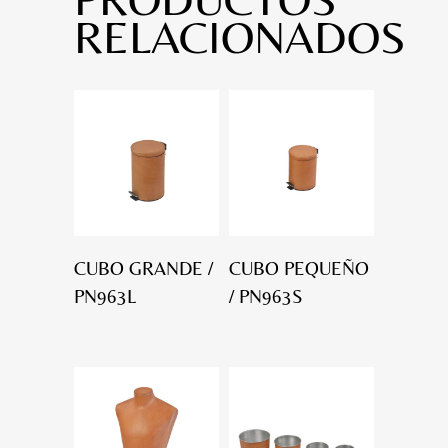
RELACIONADOS
CUBO GRANDE /
CUBO PEQUEÑO
PN963L
/ PN963S