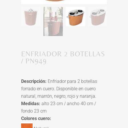
ENFRIADOR 2 BOTELLAS
/ PN949
Descripción:
Enfriador para 2 botellas
forrado en cuero. Disponible en cuero
natural, marrón, negro, rojo y naranja.
Medidas:
alto 23 cm / ancho 40 cm /
fondo 23 cm
Colores cuero: