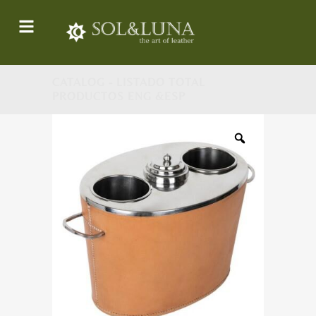
CATALOG - LISTADO TOTAL
PRODUCTOS ENG &ESP