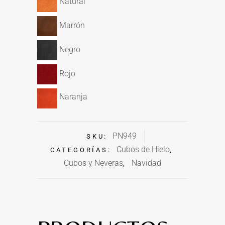
Natural
Marrón
Negro
Rojo
Naranja
PN949
SKU:
Cubos de Hielo
CATEGORÍAS:
,
Cubos y Neveras
Navidad
,