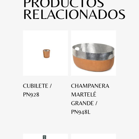
PRODUCTOS
RELACIONADOS
CUBILETE /
CHAMPANERA
PN928
MARTELÉ
GRANDE /
PN948L