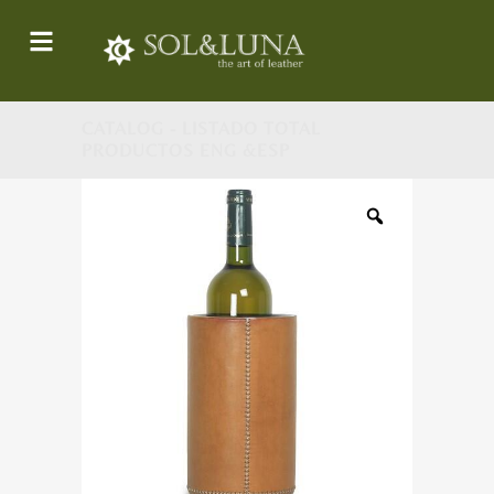
CATALOG - LISTADO TOTAL
PRODUCTOS ENG &ESP