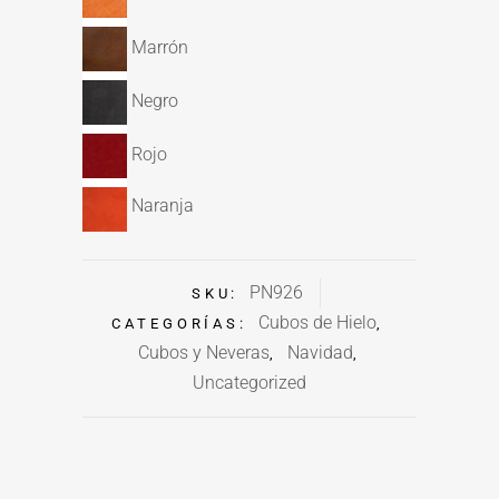
Marrón
Negro
Rojo
Naranja
PN926
SKU:
Cubos de Hielo
CATEGORÍAS:
,
Cubos y Neveras
Navidad
,
,
Uncategorized