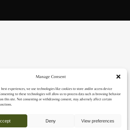
Manage Consent
 best experiences, we use technologies like cookies to store and/or access device
onsenting to these technologies will allow us to process data such as browsing behavior
on this site. Not consenting or withdrawing consent, may adversely affect certain
unctions.
ccept
Deny
View preferences