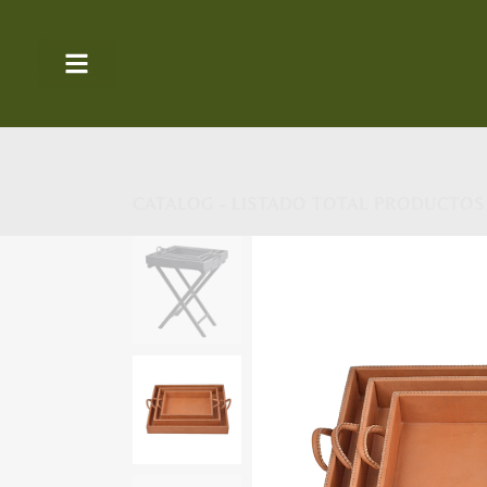
CATALOG - LISTADO TOTAL PRODUCTOS