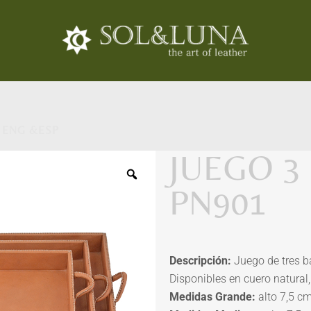
 ENG &ESP
JUEGO 3
PN901
Descripción:
Juego de tres b
Disponibles en cuero natural,
Medidas Grande:
alto 7,5 c