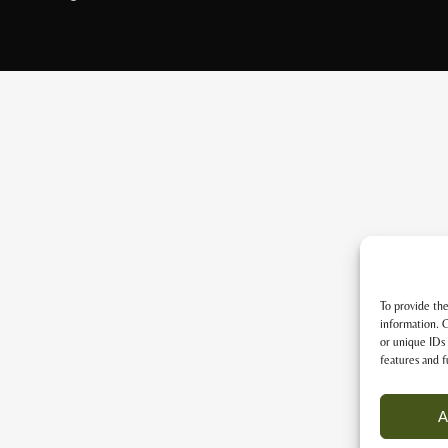
To provide the
information. C
or unique IDs 
features and f
A