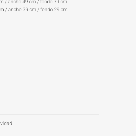
cm / ancho 49 cm / fondo 39 cm
cm / ancho 39 cm / fondo 29 cm
vidad