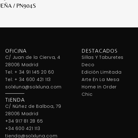
EÑA / PN904S
OFICINA
DESTACADOS
C/ Juan de la Cierva, 4
Sillas Y Taburetes
28006 Madrid
Deco
Tel: + 34 91 145 20 60
Edición Limitada
Tel: + 34 600 421 113
Arte En La Mesa
solxluna@solxluna.com
Home In Order
Chic
TIENDA
C/ Núñez de Balboa, 79
28006 Madrid
+34 917 81 28 65
+34 600 421 113
tienda@solxluna.com