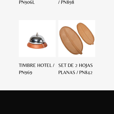
PN906L
/ PN898
TIMBRE HOTEL /
SET DE 2 HOJAS
PN969
PLANAS / PN842