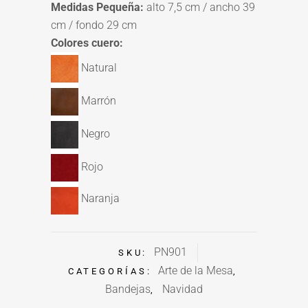
Medidas Pequeña:
alto 7,5 cm / ancho 39
cm / fondo 29 cm
Colores cuero:
Natural
Marrón
Negro
Rojo
Naranja
PN901
SKU:
Arte de la Mesa
CATEGORÍAS:
,
Bandejas
Navidad
,