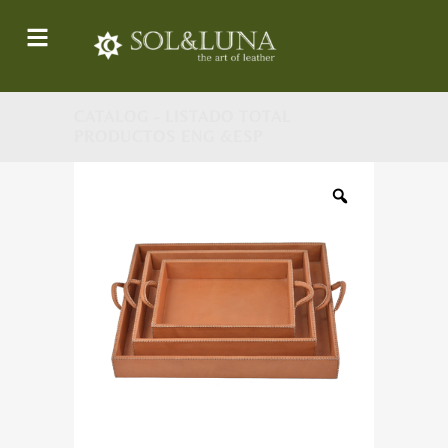
CATALOG - LISTADO TOTAL
PRODUCTOS ENG &ESP