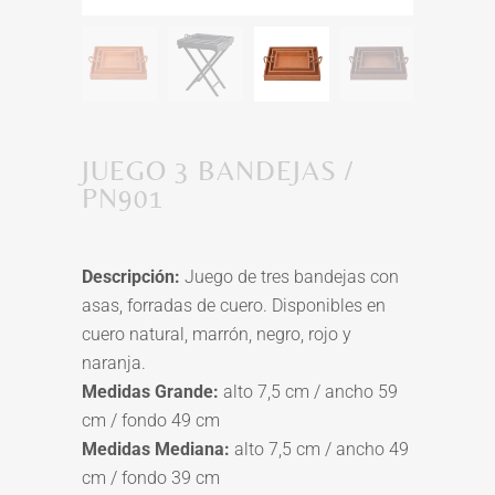
JUEGO 3 BANDEJAS /
PN901
Descripción:
Juego de tres bandejas con
asas, forradas de cuero. Disponibles en
cuero natural, marrón, negro, rojo y
naranja.
Medidas Grande:
alto 7,5 cm / ancho 59
cm / fondo 49 cm
Medidas Mediana:
alto 7,5 cm / ancho 49
cm / fondo 39 cm