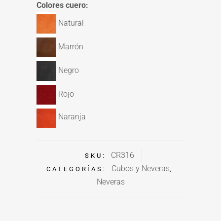
Colores cuero:
Natural
Marrón
Negro
Rojo
Naranja
CR316
SKU:
Cubos y Neveras
CATEGORÍAS:
,
Neveras