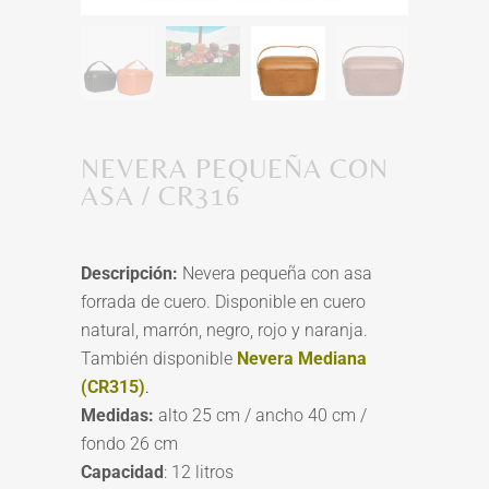
NEVERA PEQUEÑA CON
ASA / CR316
Descripción:
Nevera pequeña con asa
forrada de cuero. Disponible en cuero
natural, marrón, negro, rojo y naranja.
También disponible
Nevera Mediana
(CR315)
.
Medidas:
alto 25 cm / ancho 40 cm /
fondo 26 cm
Capacidad
: 12 litros