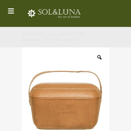
CATALOG - LISTADO TOTAL
PRODUCTOS ENG &ESP