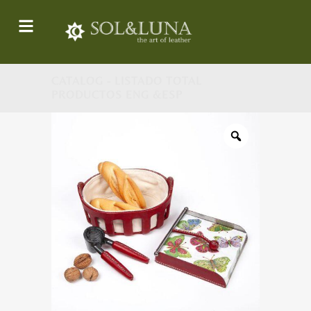
CATALOG - LISTADO TOTAL
PRODUCTOS ENG &ESP