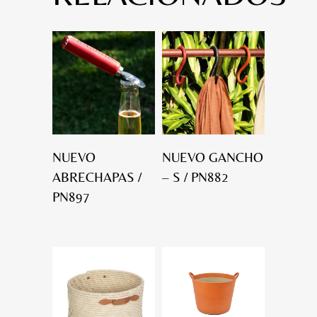
NUEVO
NUEVO GANCHO
ABRECHAPAS /
– S / PN882
PN897