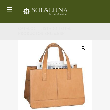
CATALOG - LISTADO TOTAL
PRODUCTOS ENG &ESP