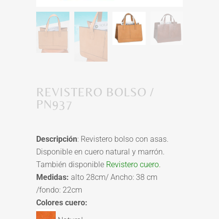
REVISTERO BOLSO /
PN937
Descripción
: Revistero bolso con asas.
Disponible en cuero natural y marrón.
También disponible
Revistero cuero
.
Medidas:
alto 28cm/ Ancho: 38 cm
/fondo: 22cm
Colores cuero: