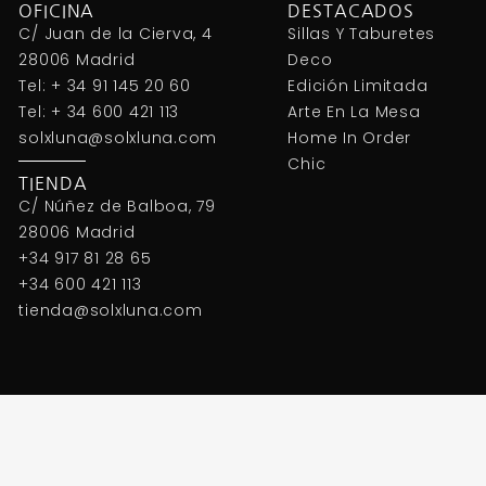
OFICINA
DESTACADOS
C/ Juan de la Cierva, 4
Sillas Y Taburetes
28006 Madrid
Deco
Tel: + 34 91 145 20 60
Edición Limitada
Tel: + 34 600 421 113
Arte En La Mesa
solxluna@solxluna.com
Home In Order
Chic
TIENDA
C/ Núñez de Balboa, 79
28006 Madrid
+34 917 81 28 65
+34 600 421 113
tienda@solxluna.com