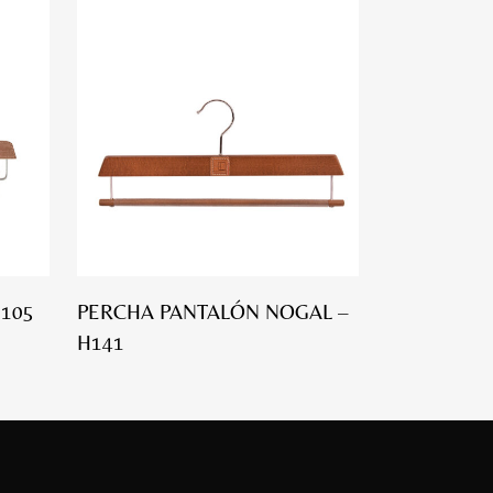
H105
PERCHA PANTALÓN NOGAL –
H141