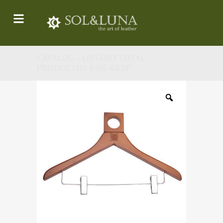
CATALOG - LISTADO TOTAL
PRODUCTOS ENG &ESP