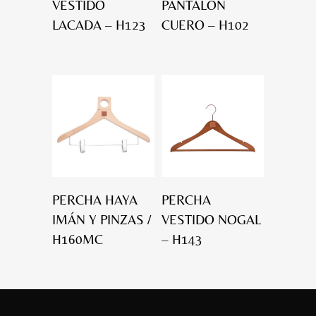
VESTIDO
PANTALÓN
LACADA – H123
CUERO – H102
PERCHA HAYA
PERCHA
IMÁN Y PINZAS /
VESTIDO NOGAL
H160MC
– H143