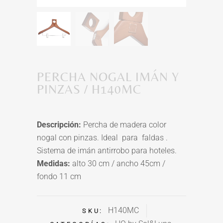
PERCHA NOGAL IMÁN Y
PINZAS / H140MC
Descripción:
Percha de madera color
nogal con pinzas. Ideal para faldas .
Sistema de imán antirrobo para hoteles.
Medidas:
alto 30 cm / ancho 45cm /
fondo 11 cm
H140MC
SKU: