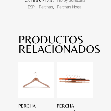
HO by Sol&Luna
CATEGORÍAS:
ESP
Perchas
Perchas Nogal
,
,
PRODUCTOS
RELACIONADOS
PERCHA
PERCHA