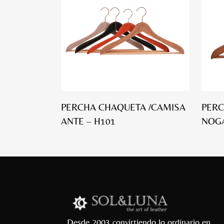
PERCHA CHAQUETA /CAMISA
PERC
ANTE – H101
NOGA
Desde 2003 convirtiendo lo ordinario en