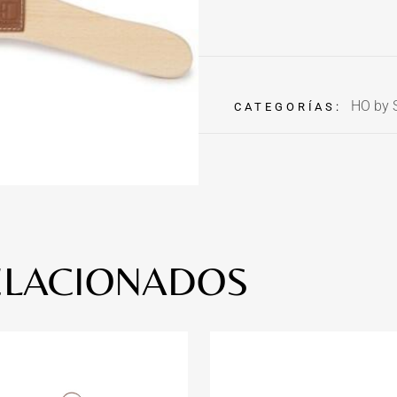
HO by 
CATEGORÍAS:
ELACIONADOS