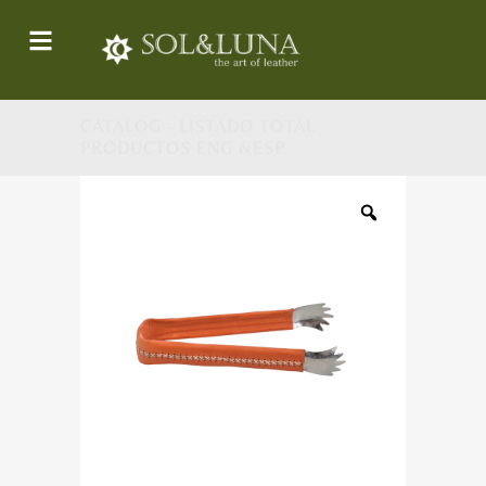
CATALOG - LISTADO TOTAL
PRODUCTOS ENG &ESP