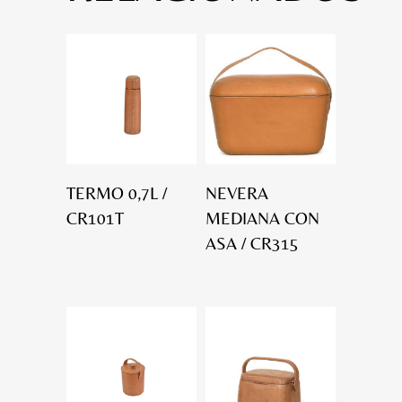
TERMO 0,7L /
NEVERA
CR101T
MEDIANA CON
ASA / CR315