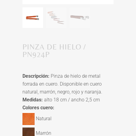
PINZA DE HIELO /
PN924P
Descripción:
Pinza de hielo de metal
forrada en cuero. Disponible en cuero
natural, marrón, negro, rojo y naranja.
Medidas:
alto 18 cm / ancho 2,5 cm
Colores cuero:
Natural
Marrón