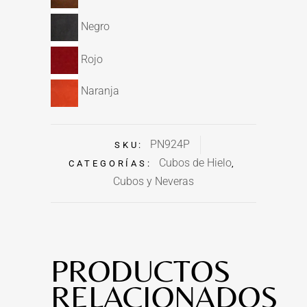
Negro
Rojo
Naranja
PN924P
SKU:
Cubos de Hielo
CATEGORÍAS:
,
Cubos y Neveras
PRODUCTOS
RELACIONADOS