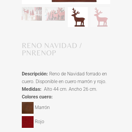
RENO NAVIDAD /
PNRENOP
Descripción:
Reno de Navidad forrado en
cuero. Disponible en cuero marrón y rojo.
Medidas:
Alto 44 cm. Ancho 26 cm.
Colores cuero:
Marrón
Rojo