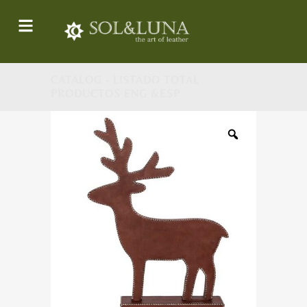
CATALOG - LISTADO TOTAL
PRODUCTOS ENG &ESP